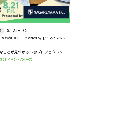
8月21日（金）
告
かの森LOOP Presented by【NAGAREYAMA
】
なことが見つかる ～夢プロジェクト～
PS 1F イベントスペース