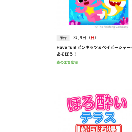
8月9日（
日
）
予告
Have fun! ピンキッツ＆ベイビーシャ
あそぼう！
森のまち広場