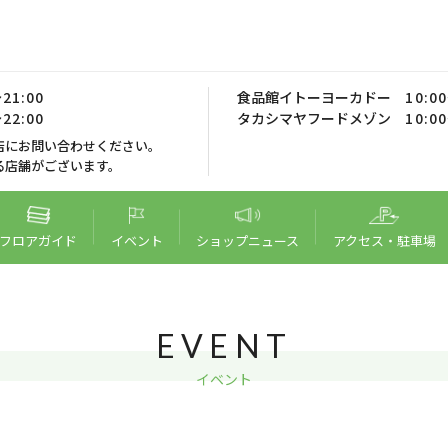
21:00
食品館イトーヨーカドー
10:0
22:00
タカシマヤフードメゾン
10:0
店にお問い合わせください。
る店舗がございます。
フロア
ガイド
イベント
ショップ
ニュース
アクセス・
駐車場
EVENT
イベント