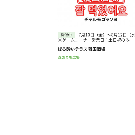
7月10日（金）～8月12日（
開催中
※ゲームコーナー営業日：土日祝のみ
ほろ酔いテラス 韓国酒場
森のまち広場