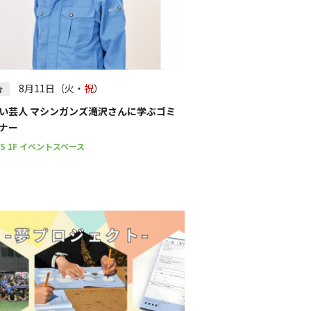
8月11日（火・
祝
）
告
い芸人 マシンガンズ滝沢さんに学ぶゴミ
ナー
PS 1F イベントスペース