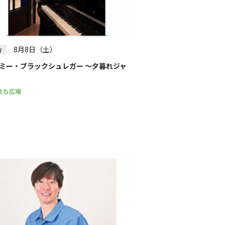
絞り込む
8月8日（土）
告
ミー・ブラックシュレガー ～夕暮れジャ
まち広場