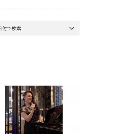
日付で検索
月のイベント
来月のイベント
2026年 8月
水
木
金
土
1
5
6
8
7
12
13
14
15
19
20
21
22
26
27
28
29