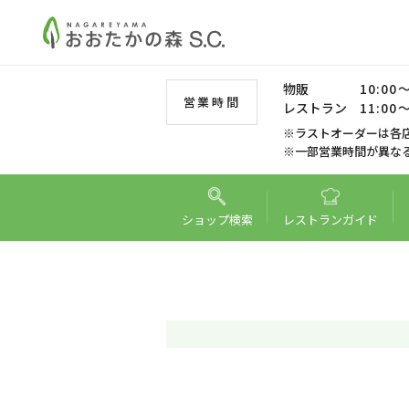
物販
10:00～
営業時間
レストラン
11:00～
※ラストオーダーは各
※一部営業時間が異な
ショップ
検索
レストラン
ガイド