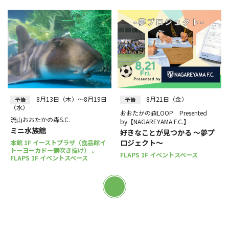
8月13日（木）～8月19日
8月21日（金）
予告
予告
（水）
おおたかの森LOOP Presented
流山おおたかの森S.C.
by【NAGAREYAMA F.C.】
ミニ水族館
好きなことが見つかる ～夢プ
ロジェクト～
本館 1F イーストプラザ（食品館イ
トーヨーカドー側吹き抜け） 、
FLAPS 1F イベントスペース
FLAPS 1F イベントスペース