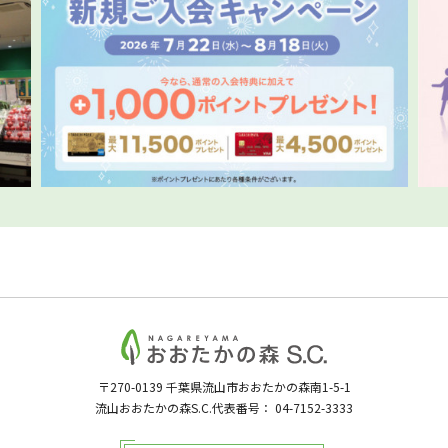
〒270-0139
千葉県流山市おおたかの森南1-5-1
流山おおたかの森S.C.代表番号：
04-7152-3333