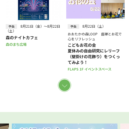
8月21日（金）～8月22日
8月22日（土）
予告
予告
（土）
おおたかの森LOOP 座禅とお花で
森のナイトカフェ
心をリフレッシュ
森のまち広場
こどもお花の会
夏休みの自由研究にレリーフ
（壁掛けの花飾り）をつくっ
てみよう！
FLAPS 1F イベントスペース