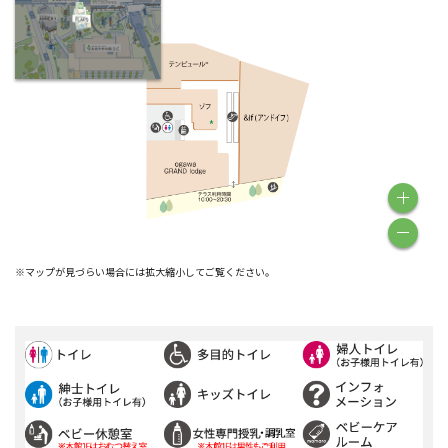
※マップが見づらい場合には拡大縮小してご覧ください。