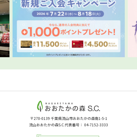
〒270-0139
千葉県流山市おおたかの森南1-5-1
流山おおたかの森S.C.代表番号：
04-7152-3333