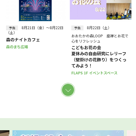
8月21日（金）～8月22日
8月22日（土）
予告
予告
（土）
おおたかの森LOOP 座禅とお花で
森のナイトカフェ
心をリフレッシュ
森のまち広場
こどもお花の会
夏休みの自由研究にレリーフ
（壁掛けの花飾り）をつくっ
てみよう！
FLAPS 1F イベントスペース