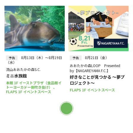
8月13日（木）～8月19日
8月21日（金）
予告
予告
（水）
おおたかの森LOOP Presented
流山おおたかの森S.C.
by【NAGAREYAMA F.C.】
ミニ水族館
好きなことが見つかる ～夢プ
ロジェクト～
本館 1F イーストプラザ（食品館イ
トーヨーカドー側吹き抜け） 、
FLAPS 1F イベントスペース
FLAPS 1F イベントスペース