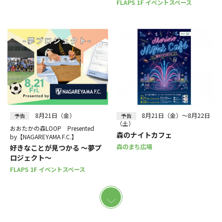
FLAPS 1F イベントスペース
8月21日（金）
8月21日（金）～8月22日
予告
予告
（土）
おおたかの森LOOP Presented
森のナイトカフェ
by【NAGAREYAMA F.C.】
森のまち広場
好きなことが見つかる ～夢プ
ロジェクト～
FLAPS 1F イベントスペース