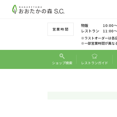
物販
10:00～
営業時間
レストラン
11:00～
※ラストオーダーは各
※一部営業時間が異な
ショップ
検索
レストラン
ガイド