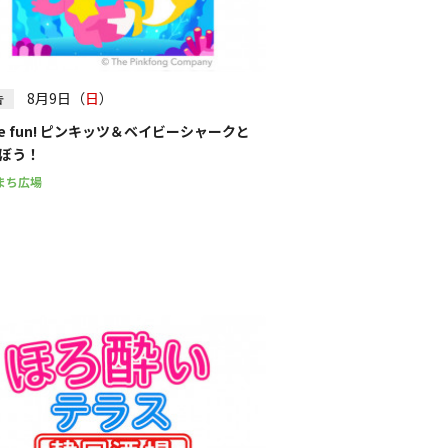
絞り込む
8月9日（
日
）
告
ve fun! ピンキッツ＆ベイビーシャークと
ぼう！
まち広場