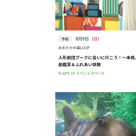
8月9日（
日
）
予告
おおたかの森LOOP
人形劇団プークに会いに行こう！～本格
劇鑑賞＆ふれあい体験
FLAPS 1F イベントスペース