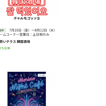
7月10日（金）～8月12日（水）
催中
ームコーナー営業日：土日祝のみ
酔いテラス 韓国酒場
まち広場