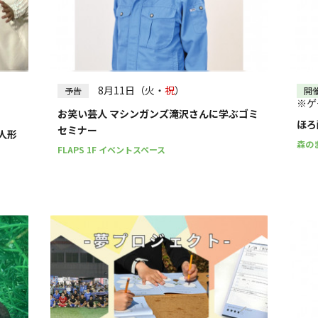
8月11日（火・
祝
）
予告
開
※ゲ
お笑い芸人 マシンガンズ滝沢さんに学ぶゴミ
ほろ
セミナー
人形
森の
FLAPS 1F イベントスペース