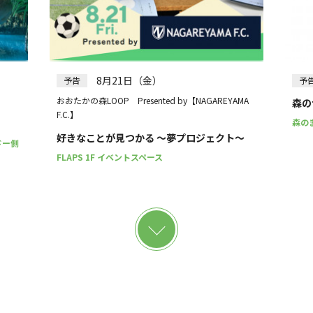
）
8月21日（金）
予告
予
おおたかの森LOOP Presented by【NAGAREYAMA
森の
F.C.】
森の
好きなことが見つかる ～夢プロジェクト～
ドー側
FLAPS 1F イベントスペース