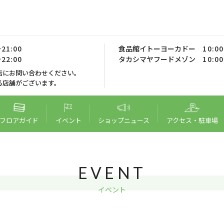
21:00
食品館イトーヨーカドー
10:0
22:00
タカシマヤフードメゾン
10:0
店にお問い合わせください。
る店舗がございます。
フロア
ガイド
イベント
ショップ
ニュース
アクセス・
駐車場
EVENT
イベント