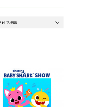
日付で検索
月のイベント
来月のイベント
2026年 8月
水
木
金
土
1
5
6
7
8
12
13
14
15
19
20
21
22
26
27
28
29