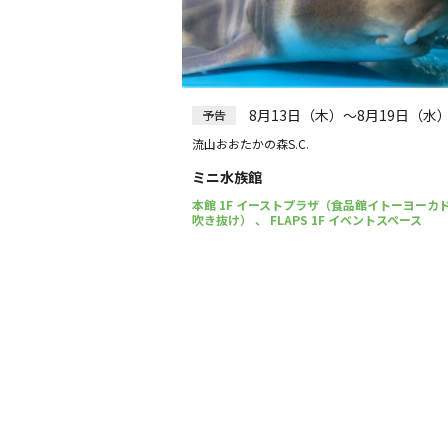
8月13日（木）～8月19日（水
予告
流山おおたかの森S.C.
ミニ水族館
本館 1F イーストプラザ（食品館イトーヨーカ
吹き抜け） 、 FLAPS 1F イベントスペース