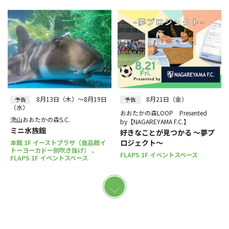
8月13日（木）～8月19日
8月21日（金）
予告
予告
（水）
おおたかの森LOOP Presented
流山おおたかの森S.C.
by【NAGAREYAMA F.C.】
ミニ水族館
好きなことが見つかる ～夢プ
ロジェクト～
本館 1F イーストプラザ（食品館イ
トーヨーカドー側吹き抜け） 、
FLAPS 1F イベントスペース
FLAPS 1F イベントスペース