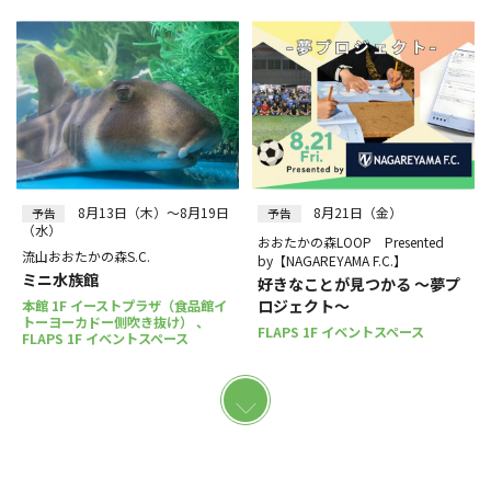
8月13日（木）～8月19日
8月21日（金）
予告
予告
（水）
おおたかの森LOOP Presented
流山おおたかの森S.C.
by【NAGAREYAMA F.C.】
ミニ水族館
好きなことが見つかる ～夢プ
ロジェクト～
本館 1F イーストプラザ（食品館イ
トーヨーカドー側吹き抜け） 、
FLAPS 1F イベントスペース
FLAPS 1F イベントスペース