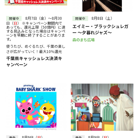
30
31
～
絞り込む
8月7日（金）～8月30
8月8日（土）
開催中
開催中
日（
日
） ※キャンペーン期間内で
エイミー・ブラックシュレガ
あっても、還元上限（50億円）に達
する見込みとなった場合はキャンペ
ー ～夕暮れジャズ～
ーンを早期に終了することがありま
す。
森のまち広場
使うたび、めぐるたび、千葉の楽し
さが広がっていく！最大10％還元
千葉県キャッシュレス決済キ
ャンペーン
8月9日（
日
）
8月9日（
日
）
予告
予告