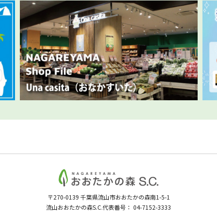
〒270-0139
千葉県流山市おおたかの森南1-5-1
流山おおたかの森S.C.代表番号：
04-7152-3333