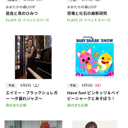
おおたかの森LOOP
おおたかの森LOOP
昆虫と鳥のひみつ
恐竜と化石の最新研究
FLAPS 1F イベントスペース
FLAPS 1F イベントスペース
8月8日（土）
8月9日（
日
）
予告
予告
エイミー・ブラックシュレガ
Have fun! ピンキッツ＆ベイ
ー ～夕暮れジャズ～
ビーシャークとあそぼう！
森のまち広場
森のまち広場