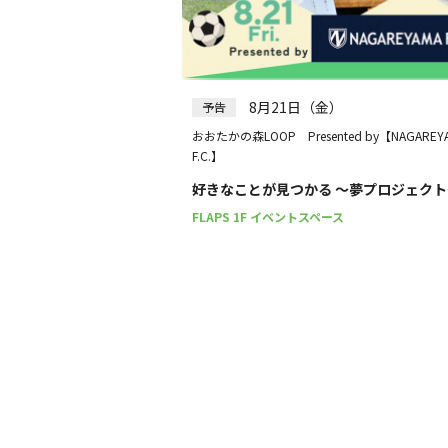
8月21日（金）
予告
おおたかの森LOOP Presented by【NAGAREY
F.C.】
好きなことが見つかる ～夢プロジェクト
FLAPS 1F イベントスペース