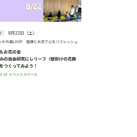
8月22日（土）
告
たかの森LOOP 座禅とお花で心をリフレッシュ
もお花の会
みの自由研究にレリーフ（壁掛けの花飾
をつくってみよう！
PS 1F イベントスペース