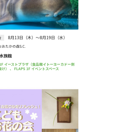
8月13日（木）～8月19日（水）
告
おたかの森S.C.
水族館
 1F イーストプラザ（食品館イトーヨーカドー側
け） 、 FLAPS 1F イベントスペース