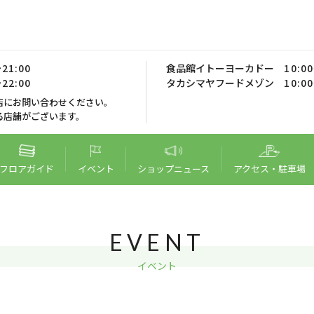
21:00
食品館イトーヨーカドー
10:0
22:00
タカシマヤフードメゾン
10:0
店にお問い合わせください。
る店舗がございます。
フロア
ガイド
イベント
ショップ
ニュース
アクセス・
駐車場
EVENT
イベント