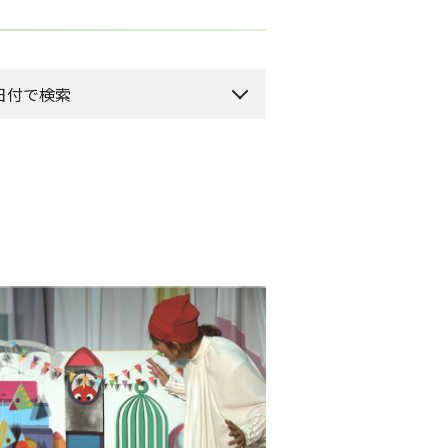
日付で検索
月のイベント
来月のイベント
2026年 8月
水
木
金
土
1
5
6
7
8
12
13
14
15
19
20
21
22
26
27
28
29