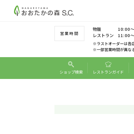
物販
10:00～
営業時間
レストラン
11:00～
※ラストオーダーは各
※一部営業時間が異な
ショップ
検索
レストラン
ガイド