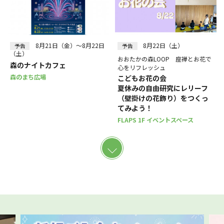
8月21日（金）～8月22日
8月22日（土）
予告
予告
（土）
おおたかの森LOOP 座禅とお花で
森のナイトカフェ
心をリフレッシュ
森のまち広場
こどもお花の会
夏休みの自由研究にレリーフ
（壁掛けの花飾り）をつくっ
てみよう！
FLAPS 1F イベントスペース