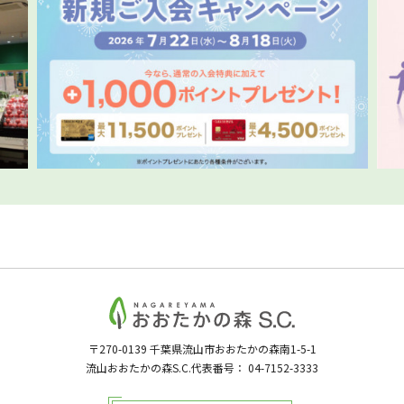
〒270-0139
千葉県流山市おおたかの森南1-5-1
流山おおたかの森S.C.代表番号：
04-7152-3333